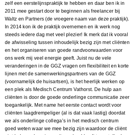
zelf een eerstelijnspraktijk te hebben en daar ben ik in
2011 mee gestart door te beginnen als freelancer bij
Waltz en Partners (de vroegere naam van deze praktijk).
In 2014 kon ik de praktijk overnemen en ik werk nog
steeds iedere dag met veel plezier! Ik merk dat ik vooral
de afwisseling tussen inhoudelijk bezig zijn met cliënten
en het organiseren van goede randvoorwaarden voor
ons werk mij veel energie geeft. Juist nu de vele
veranderingen in de GGZ vragen om flexibiliteit en korte
lijnen met de samenwerkingspartners van de GGZ
(voornamelijk de huisartsen), is het heerlijk werken op
een plek als Medisch Centrum Vathorst. De hulp aan
cliënten is door de goede onderlinge communicatie zeer
toegankelijk. Met name het eerste contact wordt voor
cliënten laagdrempeliger (al is dat vaak lastig) doordat
we als onderlinge collega’s in het medisch centrum
goed weten waar we mee bezig zijn waardoor de cliënt