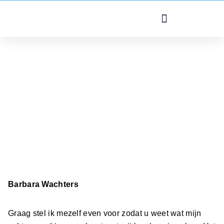
PSYCHOLOGIEPRAKTIJK VATHORST
Profiel
HOME
/
PROFIEL
Barbara Wachters
Graag stel ik mezelf even voor zodat u weet wat mijn