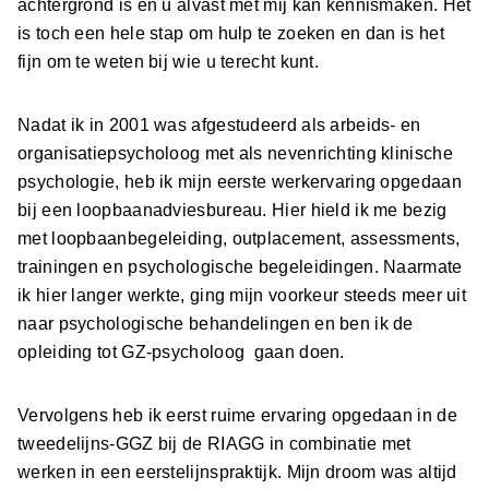
achtergrond is en u alvast met mij kan kennismaken. Het
is toch een hele stap om hulp te zoeken en dan is het
fijn om te weten bij wie u terecht kunt.
Nadat ik in 2001 was afgestudeerd als arbeids- en
organisatiepsycholoog met als nevenrichting klinische
psychologie, heb ik mijn eerste werkervaring opgedaan
bij een loopbaanadviesbureau. Hier hield ik me bezig
met loopbaanbegeleiding, outplacement, assessments,
trainingen en psychologische begeleidingen. Naarmate
ik hier langer werkte, ging mijn voorkeur steeds meer uit
naar psychologische behandelingen en ben ik de
opleiding tot GZ-psycholoog gaan doen.
Vervolgens heb ik eerst ruime ervaring opgedaan in de
tweedelijns-GGZ bij de RIAGG in combinatie met
werken in een eerstelijnspraktijk. Mijn droom was altijd